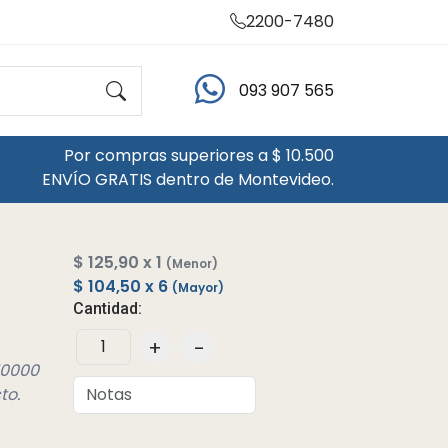
2200-7480
093 907 565
Por compras superiores a $ 10.500
ENVÍO GRATIS dentro de Montevideo.
$ 125,90 x 1
(Menor)
$ 104,50 x 6
(Mayor)
Cantidad:
+
-
10000
to.