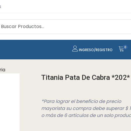
s
0
INGRESO/REGISTRO
ria
Titania Pata De Cabra *202*
*Para lograr el beneficio de precio
mayorista su compra debe superar $ 
o más de 6 artículos de un solo produc