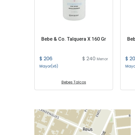
Bebe & Co. Talquera X 160 Gr
Beb
$ 206
$ 240
$ 2
Menor
Mayor(x6)
Mayo
Bebes Talcos