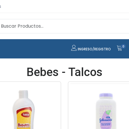
s
0
INGRESO/REGISTRO
Bebes - Talcos