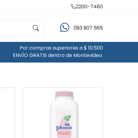
2200-7480
093 907 565
Por compras superiores a $ 10.500
ENVÍO GRATIS dentro de Montevideo.