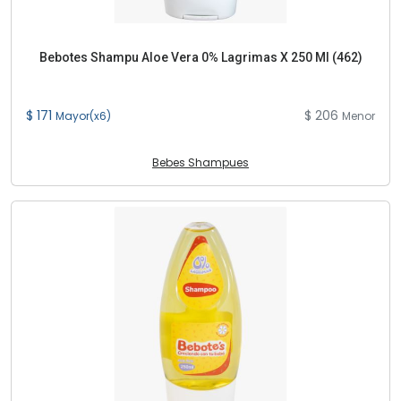
Bebotes Shampu Aloe Vera 0% Lagrimas X 250 Ml (462)
$ 171
$ 206
Mayor(x6)
Menor
Bebes Shampues