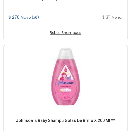
$ 270
$ 311
Mayor(x6)
Menor
Bebes Shampues
Johnson´s Baby Shampu Gotas De Brillo X 200 Ml **