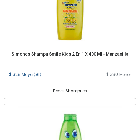
Simonds Shampu Smile Kids 2 En 1 X 400 Ml - Manzanilla
$ 328
$ 380
Mayor(x6)
Menor
Bebes Shampues