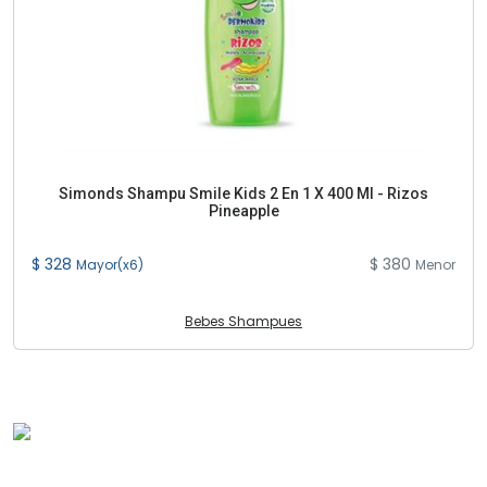
Simonds Shampu Smile Kids 2 En 1 X 400 Ml - Rizos
Pineapple
$ 328
$ 380
Mayor(x6)
Menor
Bebes Shampues