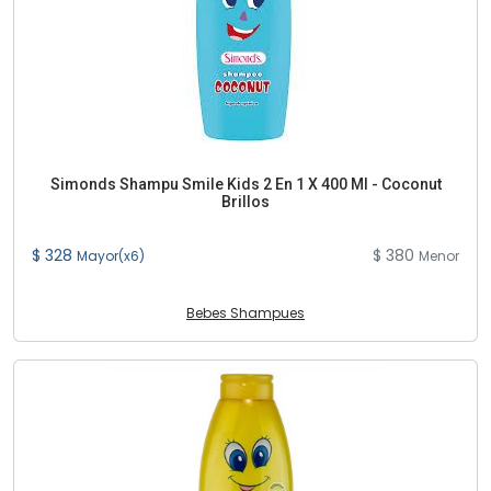
Simonds Shampu Smile Kids 2 En 1 X 400 Ml - Coconut
Brillos
$ 328
$ 380
Mayor(x6)
Menor
Bebes Shampues