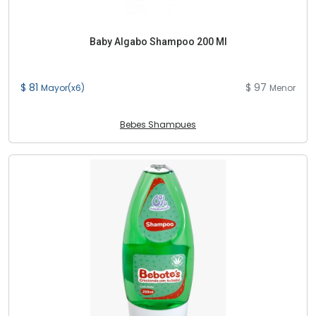
Baby Algabo Shampoo 200 Ml
$ 81
$ 97
Mayor(x6)
Menor
Bebes Shampues