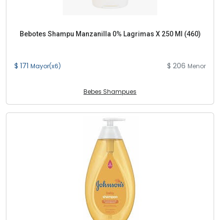
Bebotes Shampu Manzanilla 0% Lagrimas X 250 Ml (460)
$ 171
$ 206
Mayor(x6)
Menor
Bebes Shampues