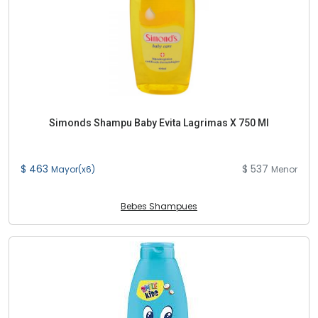
Simonds Shampu Baby Evita Lagrimas X 750 Ml
$ 463
$ 537
Mayor(x6)
Menor
Bebes Shampues