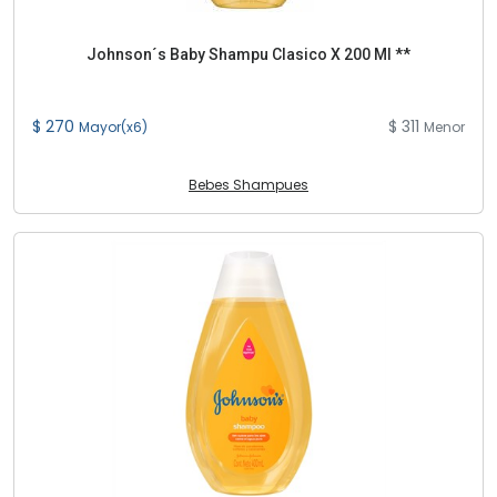
Johnson´s Baby Shampu Clasico X 200 Ml **
$ 270
$ 311
Mayor(x6)
Menor
Bebes Shampues