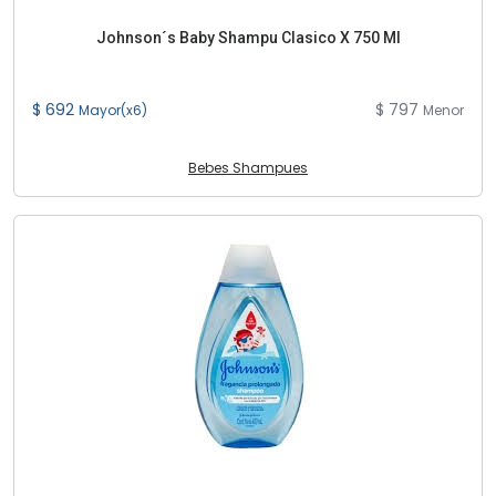
Johnson´s Baby Shampu Clasico X 750 Ml
$ 692
$ 797
Mayor(x6)
Menor
Bebes Shampues