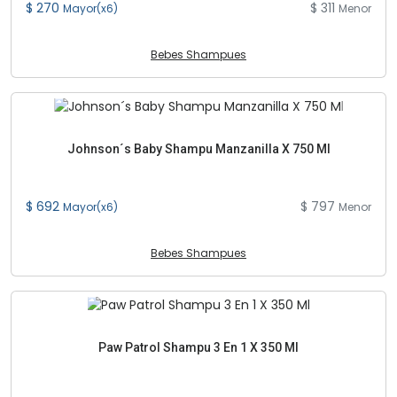
$ 270
$ 311
Mayor(x6)
Menor
Bebes Shampues
Johnson´s Baby Shampu Manzanilla X 750 Ml
$ 692
$ 797
Mayor(x6)
Menor
Bebes Shampues
Paw Patrol Shampu 3 En 1 X 350 Ml