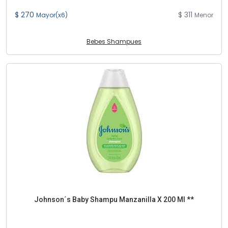
$ 270
$ 311
Mayor(x6)
Menor
Bebes Shampues
Johnson´s Baby Shampu Manzanilla X 200 Ml **