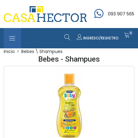
093 907 565
0
INGRESO/REGISTRO
Inicio
Bebes \ Shampues
Bebes - Shampues