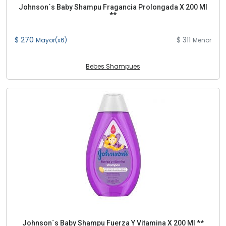
Johnson´s Baby Shampu Fragancia Prolongada X 200 Ml
**
$ 270
$ 311
Mayor(x6)
Menor
Bebes Shampues
Johnson´s Baby Shampu Fuerza Y Vitamina X 200 Ml **