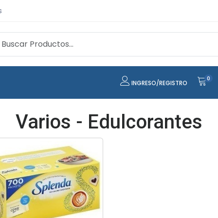
s
0
INGRESO/REGISTRO
Varios - Edulcorantes