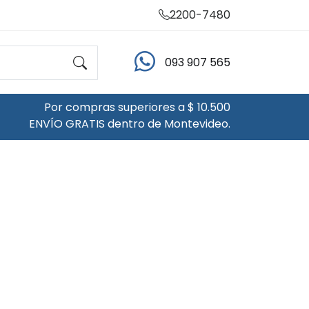
2200-7480
093 907 565
Por compras superiores a $ 10.500
ENVÍO GRATIS dentro de Montevideo.