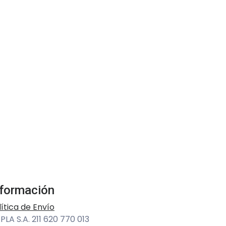
nformación
lítica de Envío
PLA S.A. 211 620 770 013