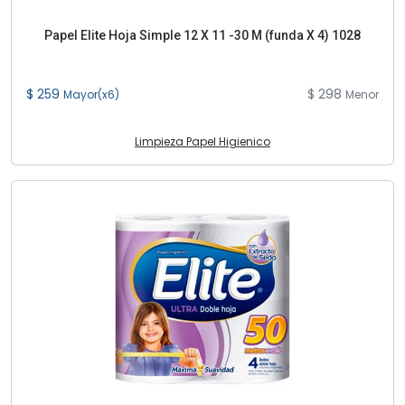
Papel Elite Hoja Simple 12 X 11 -30 M (funda X 4) 1028
$ 259
$ 298
Mayor(x6)
Menor
Limpieza Papel Higienico