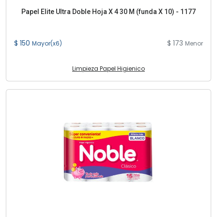
Papel Elite Ultra Doble Hoja X 4 30 M (funda X 10) - 1177
$ 150
$ 173
Mayor(x6)
Menor
Limpieza Papel Higienico