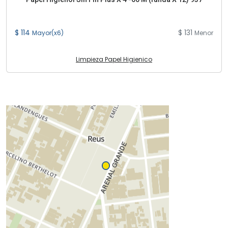
$ 114
$ 131
Mayor(x6)
Menor
Limpieza Papel Higienico