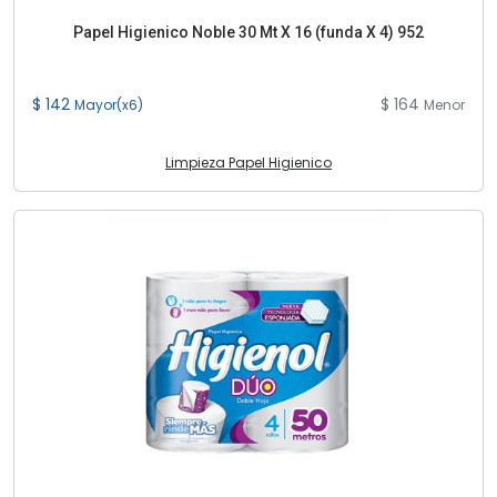
Papel Higienico Noble 30 Mt X 16 (funda X 4) 952
$ 142
$ 164
Mayor(x6)
Menor
Limpieza Papel Higienico