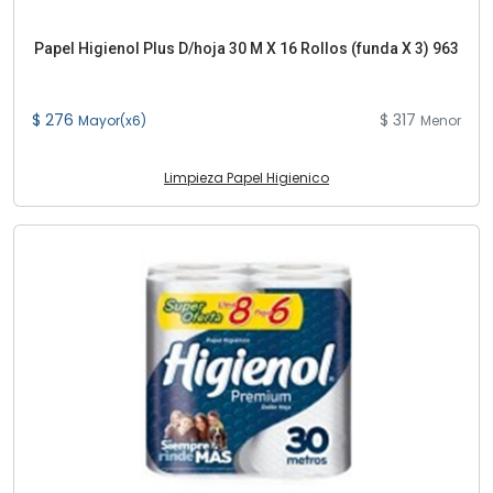
Papel Higienol Plus D/hoja 30 M X 16 Rollos (funda X 3) 963
$ 276
$ 317
Mayor(x6)
Menor
Limpieza Papel Higienico