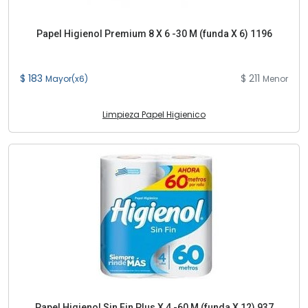
Papel Higienol Premium 8 X 6 -30 M (funda X 6) 1196
$ 183
$ 211
Mayor(x6)
Menor
Limpieza Papel Higienico
Papel Higienol Sin Fin Plus X 4 -60 M (funda X 12) 937