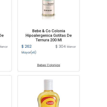
Bebe & Co Colonia
De
Hipoalergenica Gotitas De
Ternura 200 Ml
$ 262
$ 304
Menor
Menor
Mayor(x6)
Bebes Colonias