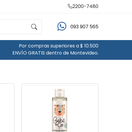
2200-7480
093 907 565
Por compras superiores a $ 10.500
ENVÍO GRATIS dentro de Montevideo.