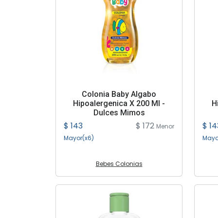
Colonia Baby Algabo
Hipoalergenica X 200 Ml -
H
Dulces Mimos
$ 143
$ 172
$ 14
Menor
Mayor(x6)
Mayo
Bebes Colonias