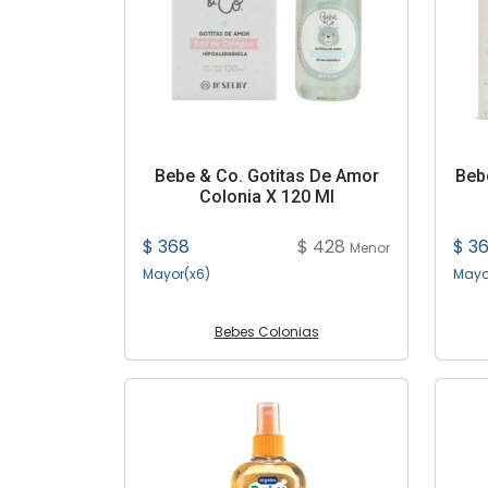
Bebe & Co. Gotitas De Amor
Beb
Colonia X 120 Ml
$ 368
$ 428
$ 3
Menor
Mayor(x6)
Mayo
Bebes Colonias