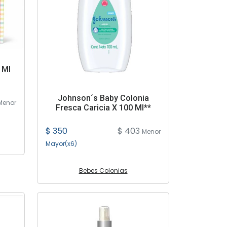
 Ml
Johnson´s Baby Colonia
Menor
Fresca Caricia X 100 Ml**
$ 350
$ 403
Menor
Mayor(x6)
Bebes Colonias