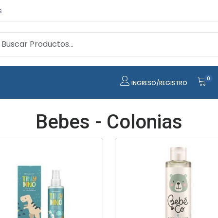
s
0
INGRESO/REGISTRO
Bebes - Colonias