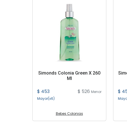
Simonds Colonia Green X 260
Sim
Ml
$ 453
$ 526
$ 4
Menor
Mayor(x6)
Mayo
Bebes Colonias