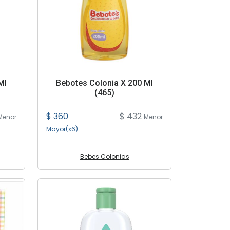
Ml
Bebotes Colonia X 200 Ml
(465)
$ 360
$ 432
Menor
Menor
Mayor(x6)
Bebes Colonias