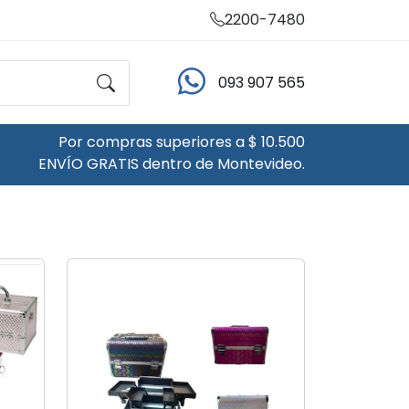
2200-7480
093 907 565
Por compras superiores a $ 10.500
ENVÍO GRATIS dentro de Montevideo.