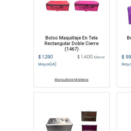
Bolso Maquillaje En Tela
B
Rectangular Doble Cierre
(1467)
$ 1.290
$ 1.400
$ 9
Menor
Mayor(x6)
Mayo
Maquillaje Maletas