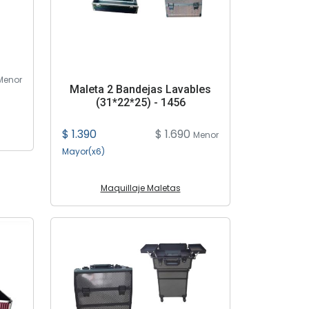
Menor
Maleta 2 Bandejas Lavables
(31*22*25) - 1456
$ 1.390
$ 1.690
Menor
Mayor(x6)
Maquillaje Maletas