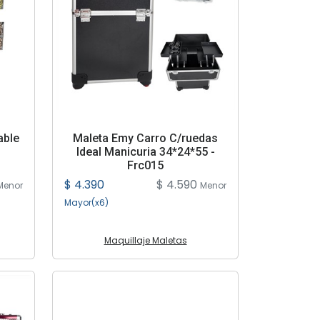
able
Maleta Emy Carro C/ruedas
Ideal Manicuria 34*24*55 -
Frc015
$ 4.390
$ 4.590
Menor
Menor
Mayor(x6)
Maquillaje Maletas