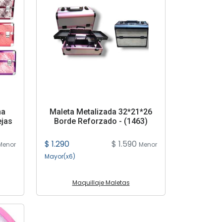
na
Maleta Metalizada 32*21*26
ejas
Borde Reforzado - (1463)
$ 1.290
$ 1.590
Menor
Menor
Mayor(x6)
Maquillaje Maletas