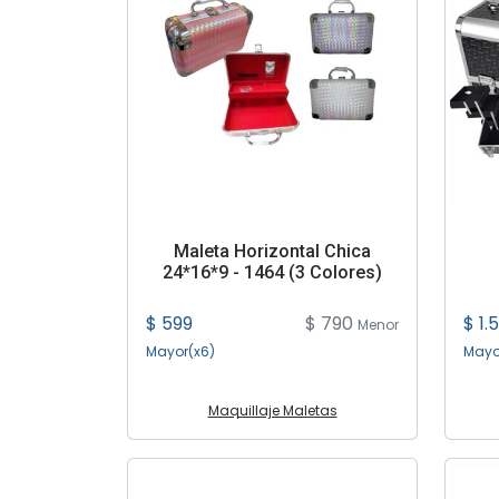
Maleta Horizontal Chica
24*16*9 - 1464 (3 Colores)
$ 599
$ 790
$ 1.
Menor
Mayor(x6)
Mayo
Maquillaje Maletas