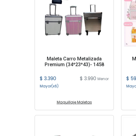
Maleta Carro Metalizada
M
Premium (34*23*43)- 1458
$ 3.390
$ 3.990
$ 5
Menor
Mayor(x6)
Mayo
Maquillaje Maletas