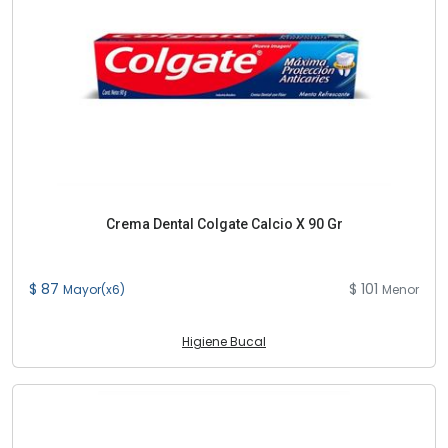
Crema Dental Colgate Calcio X 90 Gr
$ 87
$ 101
Mayor(x6)
Menor
Higiene Bucal