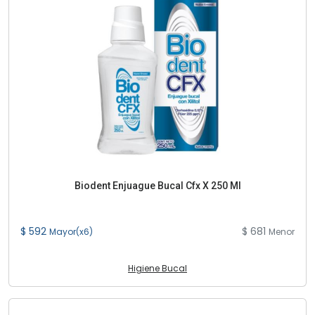
Biodent Enjuague Bucal Cfx X 250 Ml
$ 592
$ 681
Mayor(x6)
Menor
Higiene Bucal