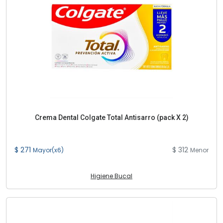
Crema Dental Colgate Total Antisarro (pack X 2)
$ 271
$ 312
Mayor(x6)
Menor
Higiene Bucal