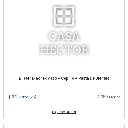
Blister Dinorex Vaso + Cepillo + Pasta De Dientes
$ 212
$ 259
Mayor(x6)
Menor
Higiene Bucal