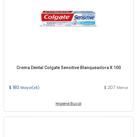
Crema Dental Colgate Sensitive Blanqueadora X 100
$ 180
$ 207
Mayor(x6)
Menor
Higiene Bucal