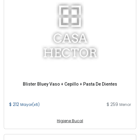
Blister Bluey Vaso + Cepillo + Pasta De Dientes
$ 212
$ 259
Mayor(x6)
Menor
Higiene Bucal