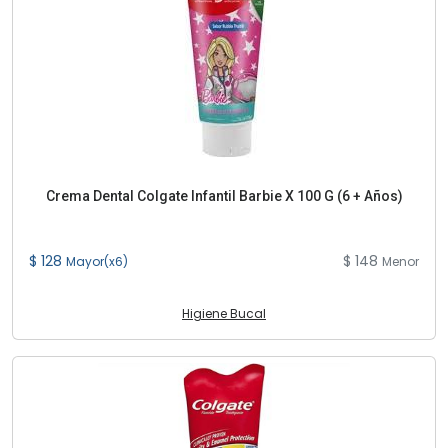
Crema Dental Colgate Infantil Barbie X 100 G (6 + Años)
$ 128
$ 148
Mayor(x6)
Menor
Higiene Bucal