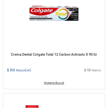
Crema Dental Colgate Total 12 Carbon Activado X 90 Gr
$ 166
$ 191
Mayor(x6)
Menor
Higiene Bucal