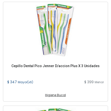
Cepillo Dental Pico Jenner D/accion Plus X 3 Unidades
$ 347
$ 399
Mayor(x6)
Menor
Higiene Bucal