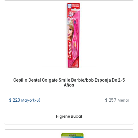
Cepillo Dental Colgate Smile Barbie/bob Esponja De 2-5
Años
$ 223
$ 257
Mayor(x6)
Menor
Higiene Bucal