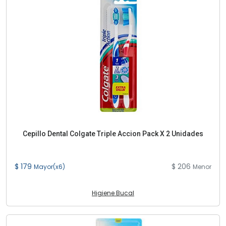
Cepillo Dental Colgate Triple Accion Pack X 2 Unidades
$ 179
$ 206
Mayor(x6)
Menor
Higiene Bucal