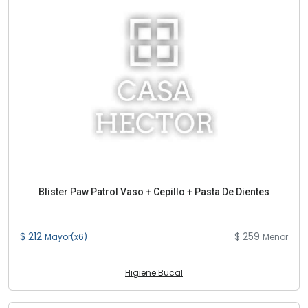
Blister Paw Patrol Vaso + Cepillo + Pasta De Dientes
$ 212
$ 259
Mayor(x6)
Menor
Higiene Bucal