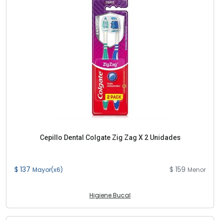
Cepillo Dental Colgate Zig Zag X 2 Unidades
$ 137
$ 159
Mayor(x6)
Menor
Higiene Bucal