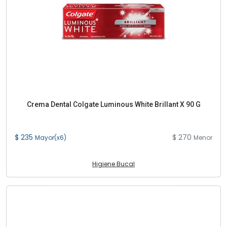
Crema Dental Colgate Luminous White Brillant X 90 G
$ 235
$ 270
Mayor(x6)
Menor
Higiene Bucal