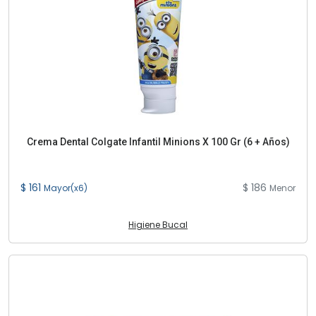
Crema Dental Colgate Infantil Minions X 100 Gr (6 + Años)
$ 161
$ 186
Mayor(x6)
Menor
Higiene Bucal