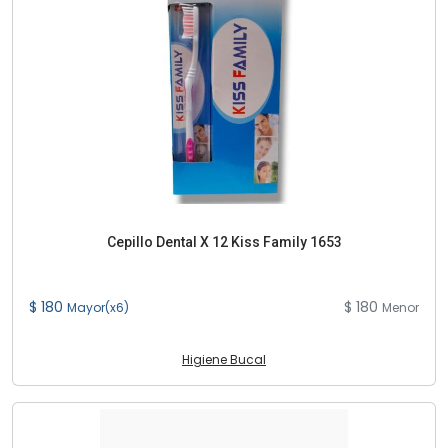
Cepillo Dental X 12 Kiss Family 1653
$ 180
$ 180
Mayor(x6)
Menor
Higiene Bucal