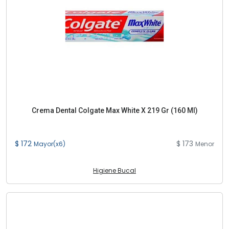
Crema Dental Colgate Max White X 219 Gr (160 Ml)
$ 172
$ 173
Mayor(x6)
Menor
Higiene Bucal