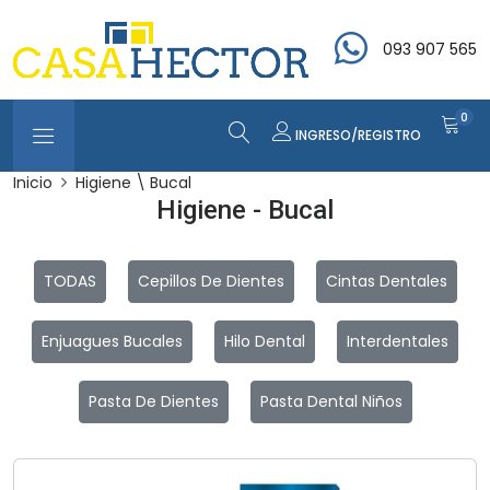
093 907 565
0
INGRESO/REGISTRO
Inicio
Higiene \ Bucal
Higiene - Bucal
TODAS
Cepillos De Dientes
Cintas Dentales
Enjuagues Bucales
Hilo Dental
Interdentales
Pasta De Dientes
Pasta Dental Niños