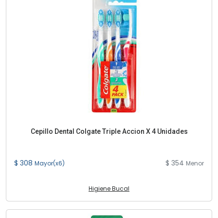
Cepillo Dental Colgate Triple Accion X 4 Unidades
$ 308
$ 354
Mayor(x6)
Menor
Higiene Bucal