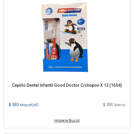
Cepillo Dental Infantil Good Doctor C/chupon X 12 (1654)
$ 180
$ 186
Mayor(x6)
Menor
Higiene Bucal