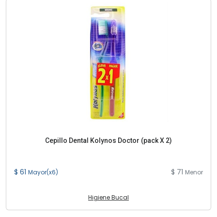
Cepillo Dental Kolynos Doctor (pack X 2)
$ 61
$ 71
Mayor(x6)
Menor
Higiene Bucal