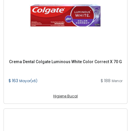
Crema Dental Colgate Luminous White Color Correct X 70 G
$ 163
$ 188
Mayor(x6)
Menor
Higiene Bucal