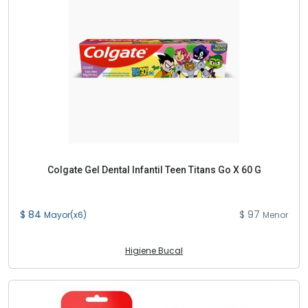
Colgate Gel Dental Infantil Teen Titans Go X 60 G
$ 84
$ 97
Mayor(x6)
Menor
Higiene Bucal