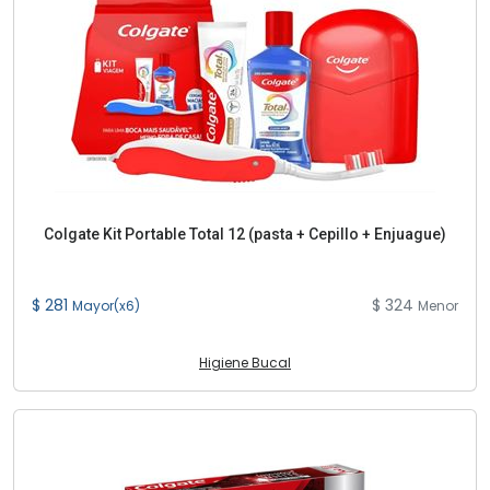
Colgate Kit Portable Total 12 (pasta + Cepillo + Enjuague)
$ 281
$ 324
Mayor(x6)
Menor
Higiene Bucal