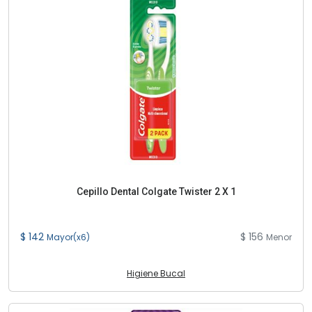
Cepillo Dental Colgate Twister 2 X 1
$ 142
$ 156
Mayor(x6)
Menor
Higiene Bucal