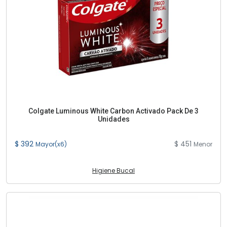
Colgate Luminous White Carbon Activado Pack De 3
Unidades
$ 392
$ 451
Mayor(x6)
Menor
Higiene Bucal