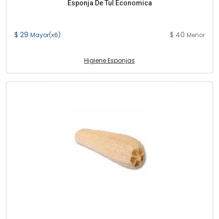
Esponja De Tul Economica
$ 29
$ 40
Mayor(x6)
Menor
Higiene Esponjas