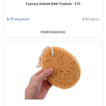
Esponja Anbeite Bath Ovalada - 670
$ 75
$ 90
Mayor(x6)
Menor
Higiene Esponjas