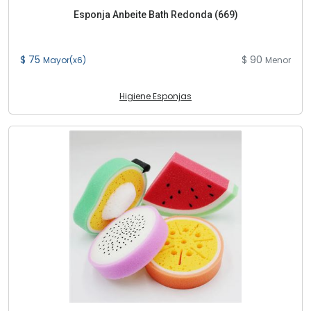
Esponja Anbeite Bath Redonda (669)
$ 75
$ 90
Mayor(x6)
Menor
Higiene Esponjas