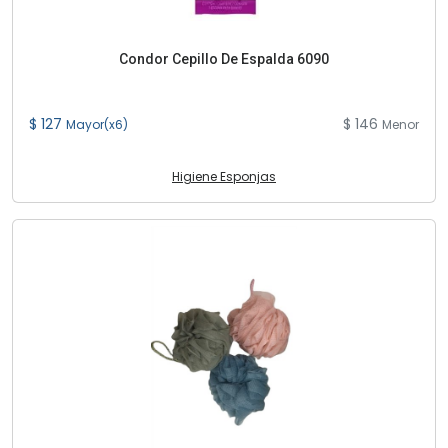
Condor Cepillo De Espalda 6090
$ 127
$ 146
Mayor(x6)
Menor
Higiene Esponjas