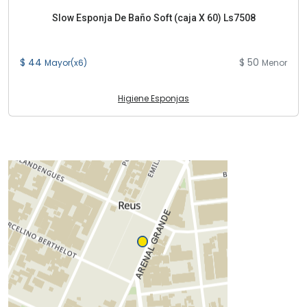
Slow Esponja De Baño Soft (caja X 60) Ls7508
$ 44
$ 50
Mayor(x6)
Menor
Higiene Esponjas