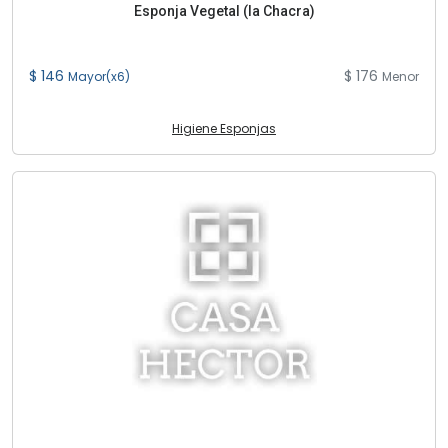
Esponja Vegetal (la Chacra)
$ 146
$ 176
Mayor(x6)
Menor
Higiene Esponjas