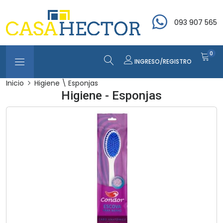
093 907 565
0
INGRESO/REGISTRO
Inicio
Higiene \ Esponjas
Higiene - Esponjas