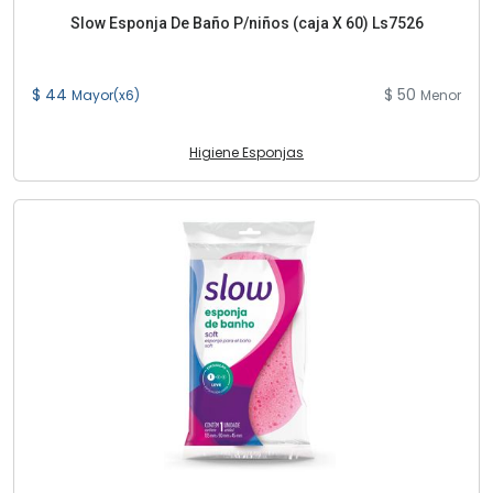
Slow Esponja De Baño P/niños (caja X 60) Ls7526
$ 44
$ 50
Mayor(x6)
Menor
Higiene Esponjas