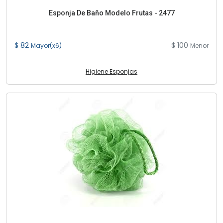
Esponja De Baño Modelo Frutas - 2477
$ 82
$ 100
Mayor(x6)
Menor
Higiene Esponjas