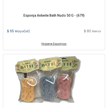
Esponja Anbeite Bath Nudo 50 G - (679)
$ 65
$ 80
Mayor(x6)
Menor
Higiene Esponjas