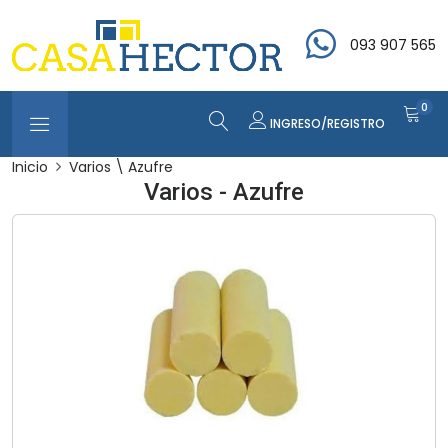
093 907 565
0
INGRESO/REGISTRO
Inicio
Varios \ Azufre
Varios - Azufre