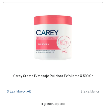
Carey Crema P/masaje Pulidora Exfoliante X 500 Gr
$ 227
$ 272
Mayor(x6)
Menor
Higiene Corporal