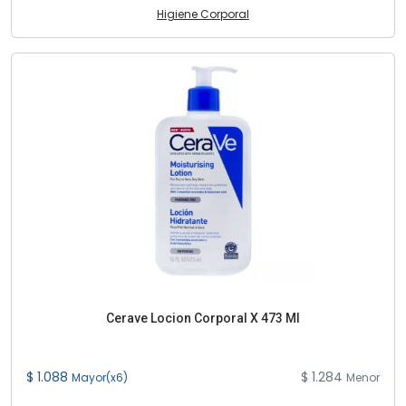
Higiene Corporal
Cerave Locion Corporal X 473 Ml
$ 1.088
$ 1.284
Mayor(x6)
Menor