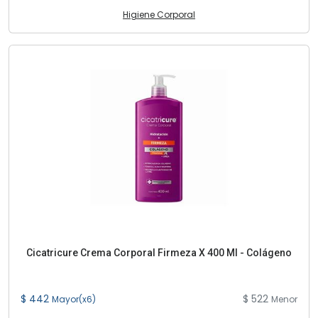
Higiene Corporal
Cicatricure Crema Corporal Firmeza X 400 Ml - Colágeno
$ 442
$ 522
Mayor(x6)
Menor