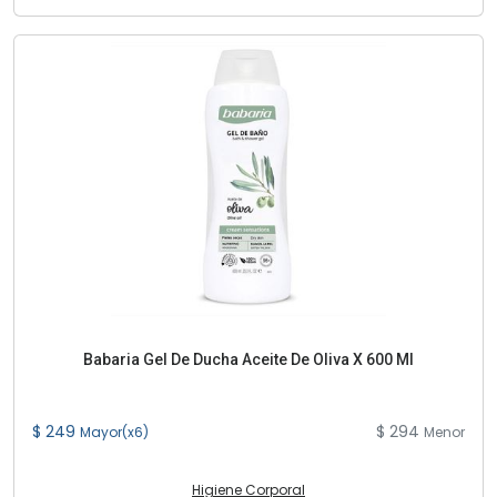
Babaria Gel De Ducha Aceite De Oliva X 600 Ml
$ 249
$ 294
Mayor(x6)
Menor
Higiene Corporal