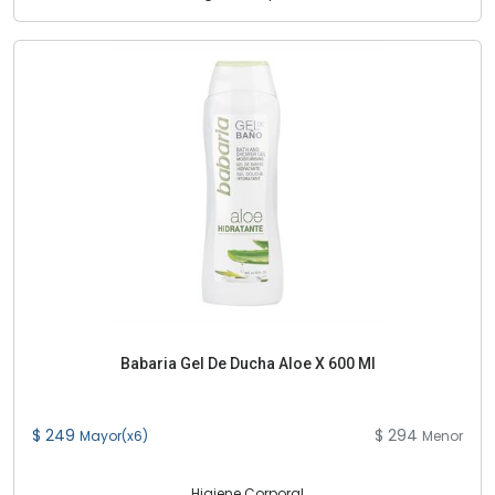
Babaria Gel De Ducha Aloe X 600 Ml
$ 249
$ 294
Mayor(x6)
Menor
Higiene Corporal