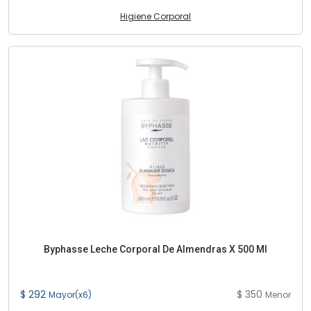
Higiene Corporal
Byphasse Leche Corporal De Almendras X 500 Ml
$ 292
$ 350
Mayor(x6)
Menor