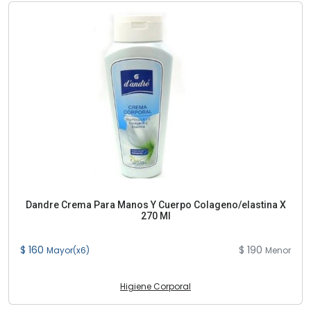
Dandre Crema Para Manos Y Cuerpo Colageno/elastina X
270 Ml
$ 160
$ 190
Mayor(x6)
Menor
Higiene Corporal