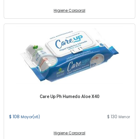
Higiene Corporal
Care Up Ph Humedo Aloe X40
$ 108
$ 130
Mayor(x6)
Menor
Higiene Corporal