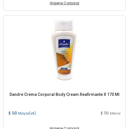
Higiene Corporal
Dandre Crema Corporal Body Cream Reafirmante X 170 Ml
$ 98
$ 116
Mayor(x6)
Menor
Higiene Corporal