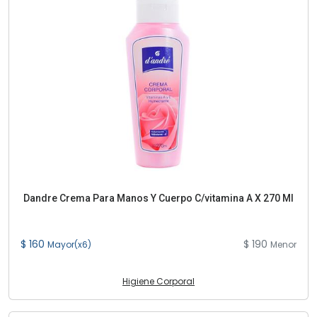
Dandre Crema Para Manos Y Cuerpo C/vitamina A X 270 Ml
$ 160
$ 190
Mayor(x6)
Menor
Higiene Corporal