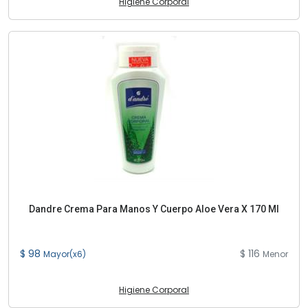
Higiene Corporal
Dandre Crema Para Manos Y Cuerpo Aloe Vera X 170 Ml
$ 98
$ 116
Mayor(x6)
Menor
Higiene Corporal