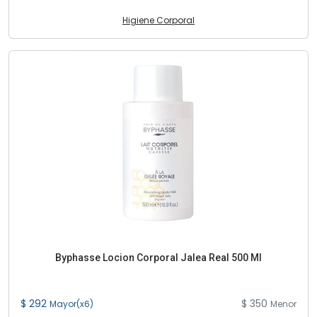
Higiene Corporal
Byphasse Locion Corporal Jalea Real 500 Ml
$ 292
$ 350
Mayor(x6)
Menor