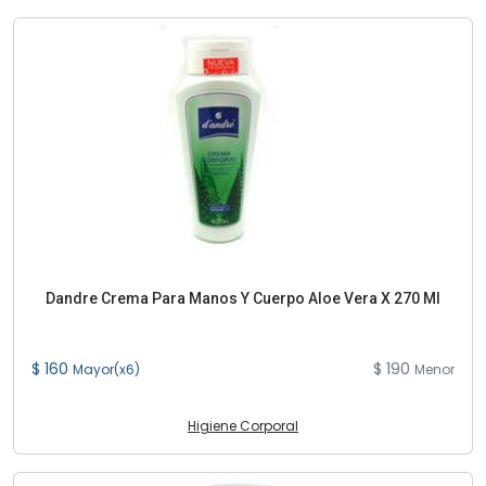
Dandre Crema Para Manos Y Cuerpo Aloe Vera X 270 Ml
$ 160
$ 190
Mayor(x6)
Menor
Higiene Corporal