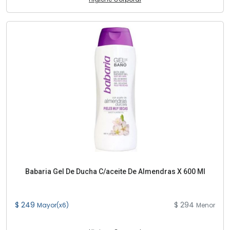
Babaria Gel De Ducha C/aceite De Almendras X 600 Ml
$ 249
$ 294
Mayor(x6)
Menor