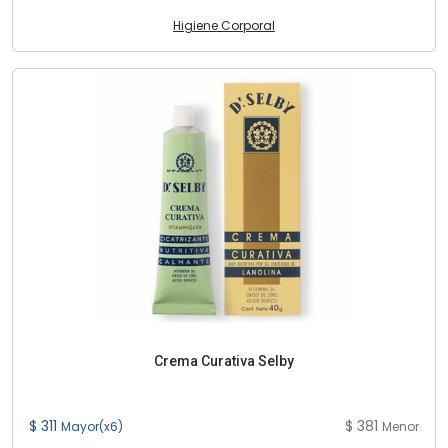
Higiene Corporal
Crema Curativa Selby
$ 311
$ 381
Mayor(x6)
Menor