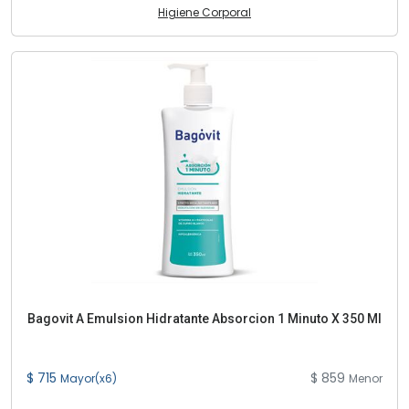
Higiene Corporal
Bagovit A Emulsion Hidratante Absorcion 1 Minuto X 350 Ml
$ 715
$ 859
Mayor(x6)
Menor