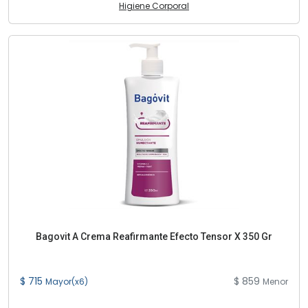
Higiene Corporal
Bagovit A Crema Reafirmante Efecto Tensor X 350 Gr
$ 715
$ 859
Mayor(x6)
Menor