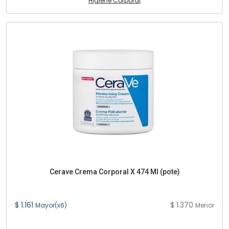
Higiene Corporal
Cerave Crema Corporal X 474 Ml (pote)
$ 1.161
$ 1.370
Mayor(x6)
Menor