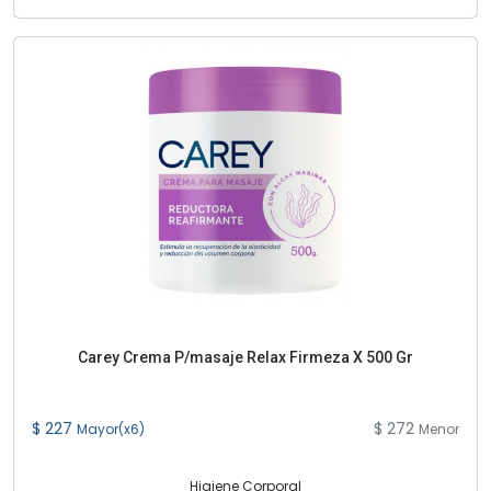
Carey Crema P/masaje Relax Firmeza X 500 Gr
$ 227
$ 272
Mayor(x6)
Menor
Higiene Corporal