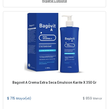
Higiene Corporal
Bagovit A Crema Extra Seca Emulsion Karite X 350 Gr
$ 715
$ 859
Mayor(x6)
Menor