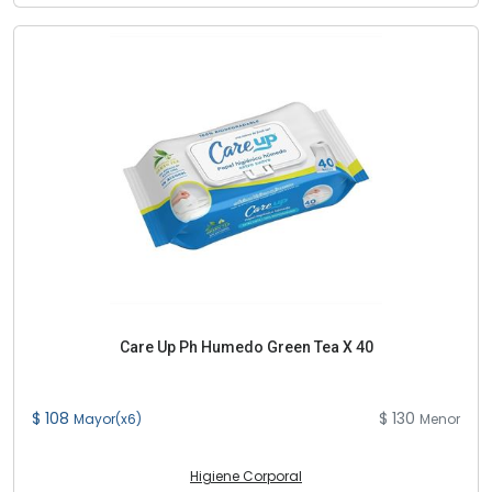
Care Up Ph Humedo Green Tea X 40
$ 108
$ 130
Mayor(x6)
Menor
Higiene Corporal