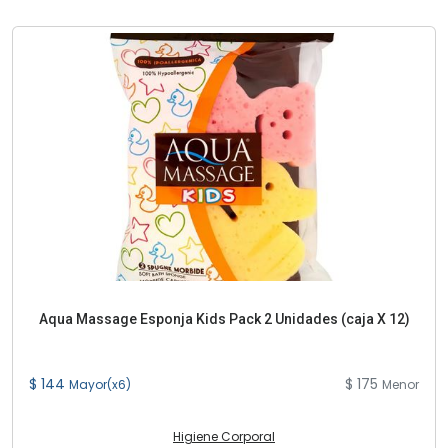
Aqua Massage Esponja Kids Pack 2 Unidades (caja X 12)
$ 144
$ 175
Mayor(x6)
Menor
Higiene Corporal