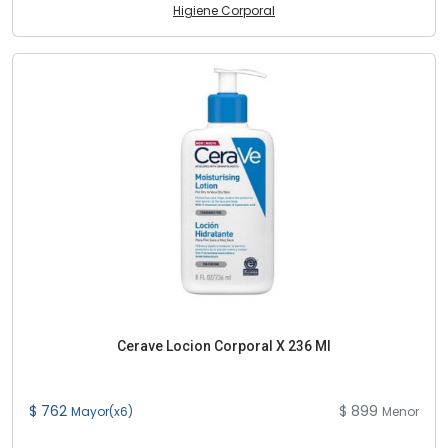
Higiene Corporal
Cerave Locion Corporal X 236 Ml
$ 762
$ 899
Mayor(x6)
Menor