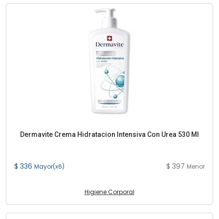
Dermavite Crema Hidratacion Intensiva Con Urea 530 Ml
$ 336
$ 397
Mayor(x6)
Menor
Higiene Corporal