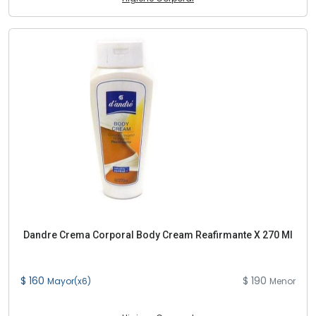
Dandre Crema Corporal Body Cream Reafirmante X 270 Ml
$ 160
$ 190
Mayor(x6)
Menor