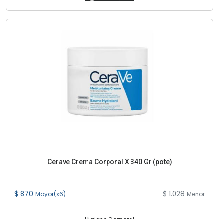
Cerave Crema Corporal X 340 Gr (pote)
$ 870
$ 1.028
Mayor(x6)
Menor