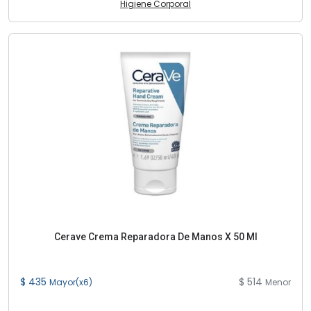
Higiene Corporal
Cerave Crema Reparadora De Manos X 50 Ml
$ 435
$ 514
Mayor(x6)
Menor