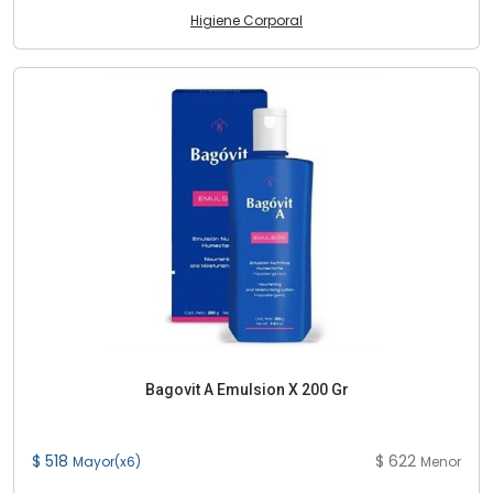
Higiene Corporal
Bagovit A Emulsion X 200 Gr
$ 518
$ 622
Mayor(x6)
Menor