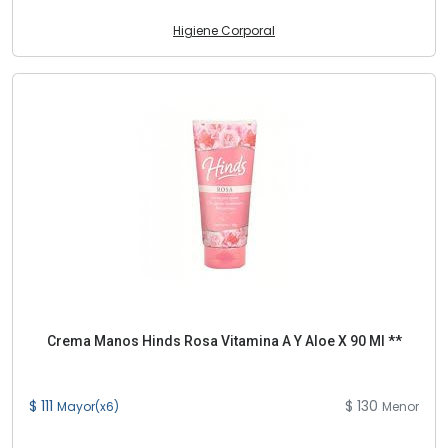
Higiene Corporal
Crema Manos Hinds Rosa Vitamina A Y Aloe X 90 Ml **
$ 111
$ 130
Mayor(x6)
Menor