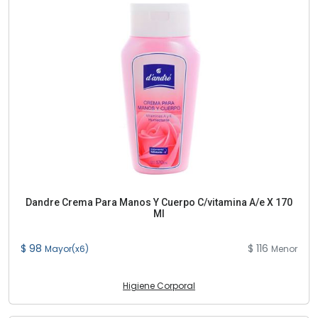
Dandre Crema Para Manos Y Cuerpo C/vitamina A/e X 170
Ml
$ 98
$ 116
Mayor(x6)
Menor
Higiene Corporal