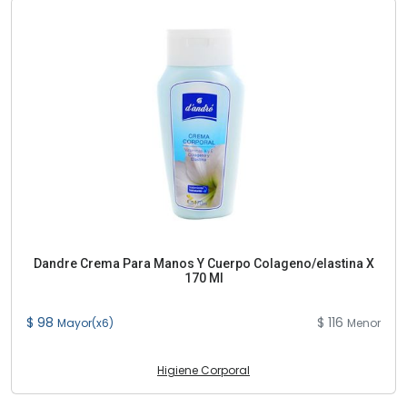
Dandre Crema Para Manos Y Cuerpo Colageno/elastina X
170 Ml
$ 98
$ 116
Mayor(x6)
Menor
Higiene Corporal