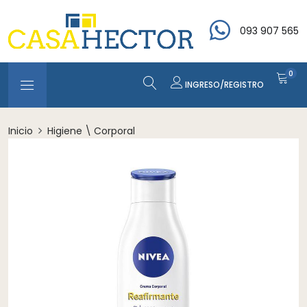
093 907 565
0
INGRESO/REGISTRO
Inicio
Higiene \ Corporal