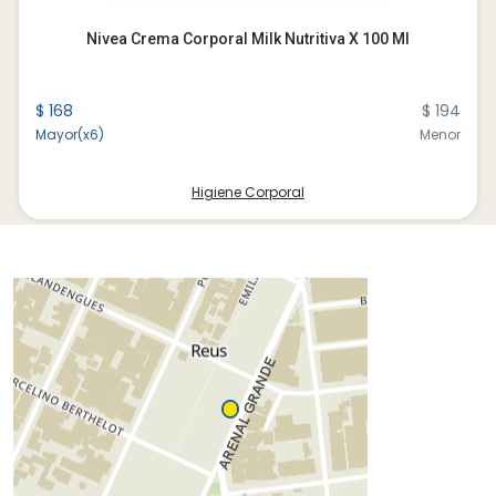
Nivea Crema Corporal Milk Nutritiva X 100 Ml
$ 168
$ 194
Mayor(x6)
Menor
Higiene Corporal