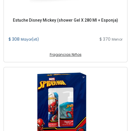
Estuche Disney Mickey (shower Gel X 280 Ml + Esponja)
$ 308
$ 370
Mayor(x6)
Menor
Fragancias Niños