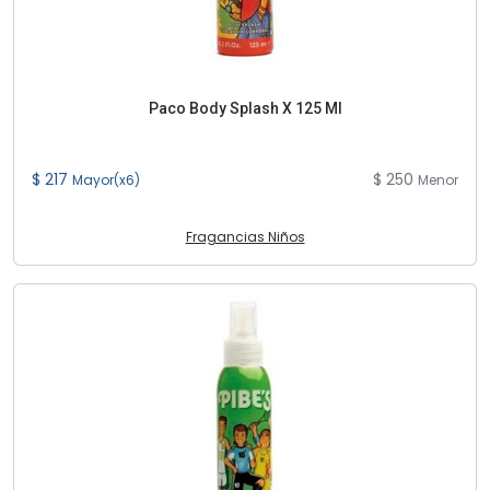
Paco Body Splash X 125 Ml
$ 217
$ 250
Mayor(x6)
Menor
Fragancias Niños