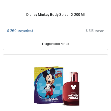
Disney Mickey Body Splash X 200 Ml
$ 260
$ 313
Mayor(x6)
Menor
Fragancias Niños