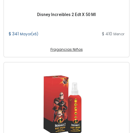
Disney Increibles 2 Edt X 50 Ml
$ 341
$ 410
Mayor(x6)
Menor
Fragancias Niños