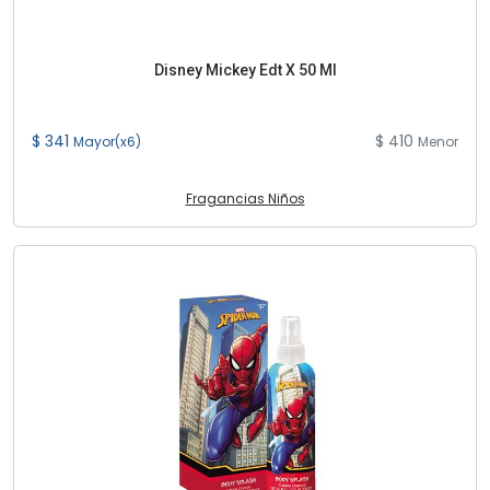
Disney Mickey Edt X 50 Ml
$ 341
$ 410
Mayor(x6)
Menor
Fragancias Niños