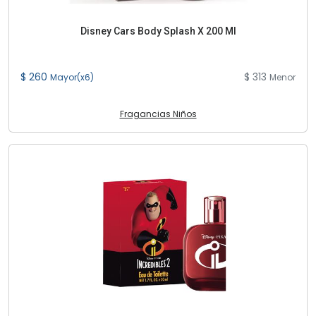
Disney Cars Body Splash X 200 Ml
$ 260
$ 313
Mayor(x6)
Menor
Fragancias Niños