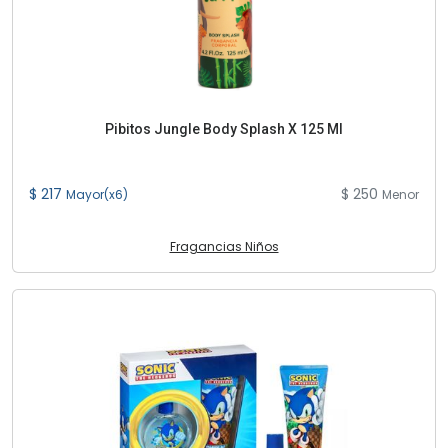
Pibitos Jungle Body Splash X 125 Ml
$ 217
$ 250
Mayor(x6)
Menor
Fragancias Niños