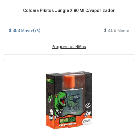
Colonia Pibitos Jungle X 80 Ml C/vaporizador
$ 353
$ 406
Mayor(x6)
Menor
Fragancias Niños