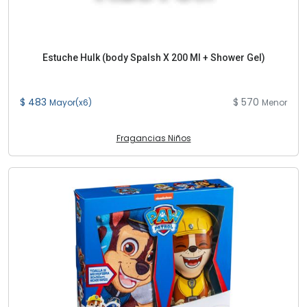
Estuche Hulk (body Spalsh X 200 Ml + Shower Gel)
$ 483
$ 570
Mayor(x6)
Menor
Fragancias Niños