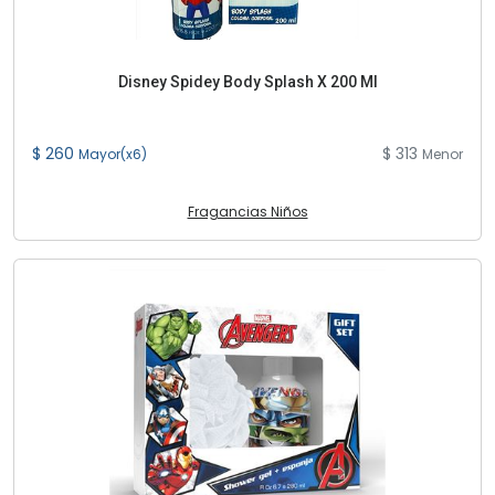
Disney Spidey Body Splash X 200 Ml
$ 260
$ 313
Mayor(x6)
Menor
Fragancias Niños