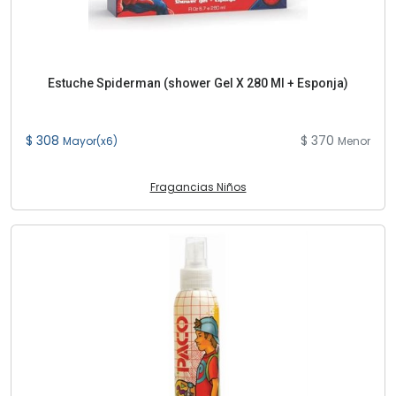
Estuche Spiderman (shower Gel X 280 Ml + Esponja)
$ 308
$ 370
Mayor(x6)
Menor
Fragancias Niños