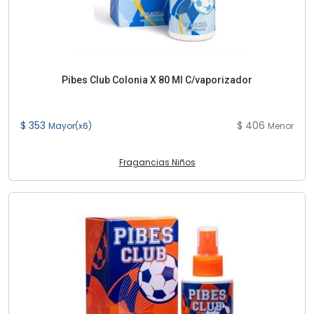
Pibes Club Colonia X 80 Ml C/vaporizador
$ 353
$ 406
Mayor(x6)
Menor
Fragancias Niños