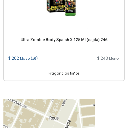
Ultra Zombie Body Spalsh X 125 Ml (cajita) 246
$ 202
$ 243
Mayor(x6)
Menor
Fragancias Niños