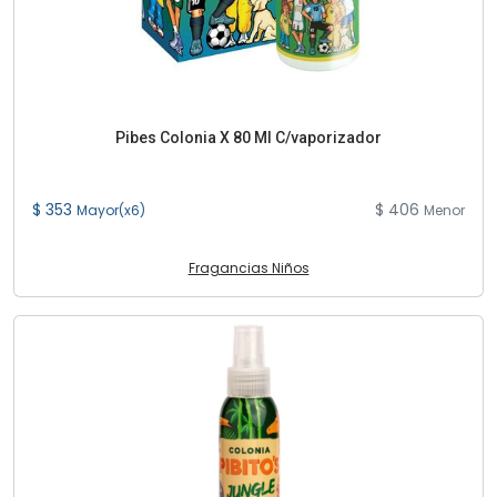
Pibes Colonia X 80 Ml C/vaporizador
$ 353
$ 406
Mayor(x6)
Menor
Fragancias Niños