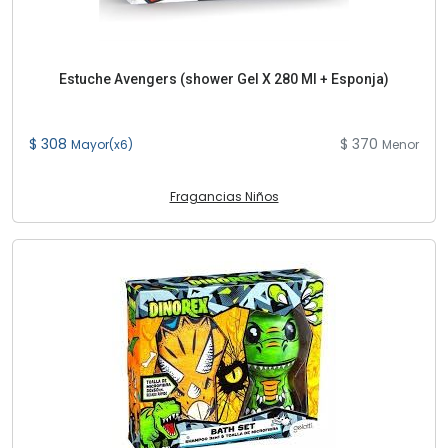
Estuche Avengers (shower Gel X 280 Ml + Esponja)
$ 308
$ 370
Mayor(x6)
Menor
Fragancias Niños