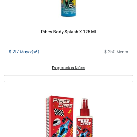
Pibes Body Splash X 125 Ml
$ 217
$ 250
Mayor(x6)
Menor
Fragancias Niños