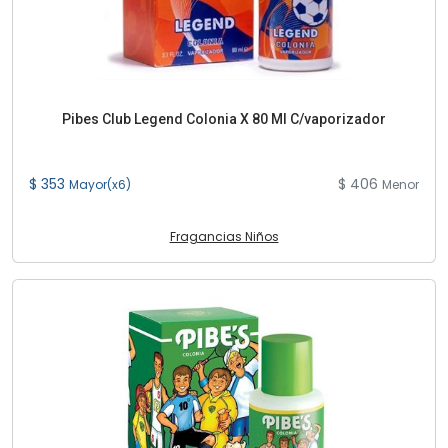
Pibes Club Legend Colonia X 80 Ml C/vaporizador
$ 353
$ 406
Mayor(x6)
Menor
Fragancias Niños