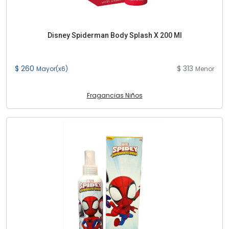
Disney Spiderman Body Splash X 200 Ml
$ 260
$ 313
Mayor(x6)
Menor
Fragancias Niños