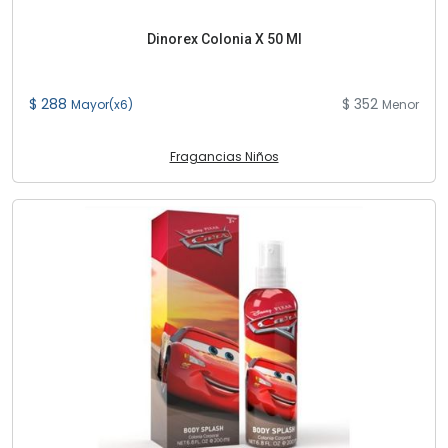
Dinorex Colonia X 50 Ml
$ 288
$ 352
Mayor(x6)
Menor
Fragancias Niños