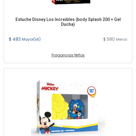
Estuche Disney Los Increibles (body Splash 200 + Gel
Ducha)
$ 483
$ 580
Mayor(x6)
Menor
Fragancias Niños