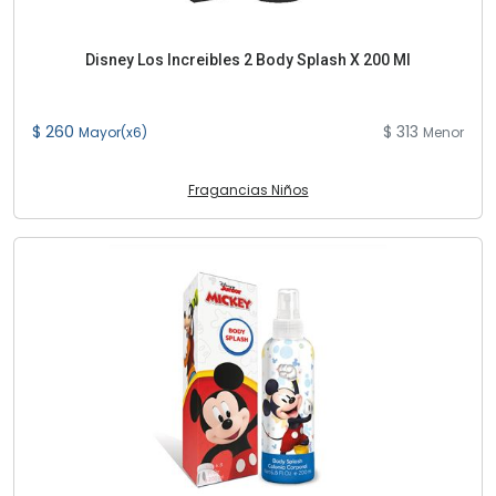
Disney Los Increibles 2 Body Splash X 200 Ml
$ 260
$ 313
Mayor(x6)
Menor
Fragancias Niños