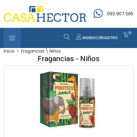
093 907 565
0
INGRESO/REGISTRO
Inicio
Fragancias \ Niños
Fragancias - Niños