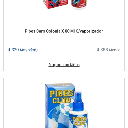
Pibes Cars Colonia X 80 Ml C/vaporizador
$ 320
$ 368
Mayor(x6)
Menor
Fragancias Niños