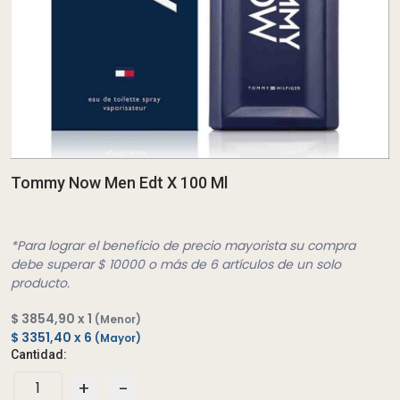
Tommy Now Men Edt X 100 Ml
*Para lograr el beneficio de precio mayorista su compra
debe superar $ 10000 o más de 6 artículos de un solo
producto.
$ 3854,90 x 1
(Menor)
$ 3351,40 x 6
(Mayor)
Cantidad:
+
-