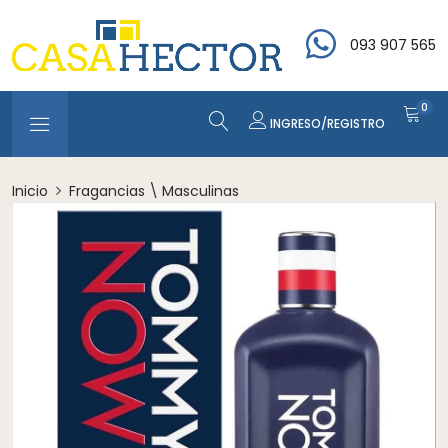
093 907 565
0
INGRESO/REGISTRO
Inicio
Fragancias \ Masculinas