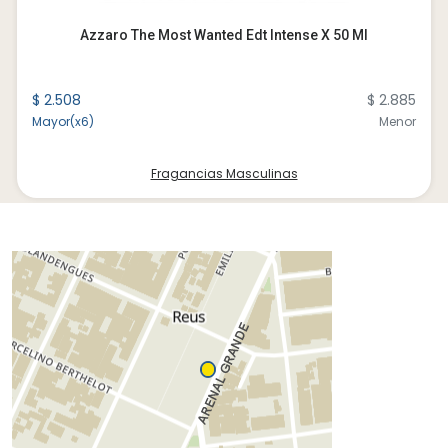
Azzaro The Most Wanted Edt Intense X 50 Ml
$ 2.508
$ 2.885
Mayor(x6)
Menor
Fragancias Masculinas