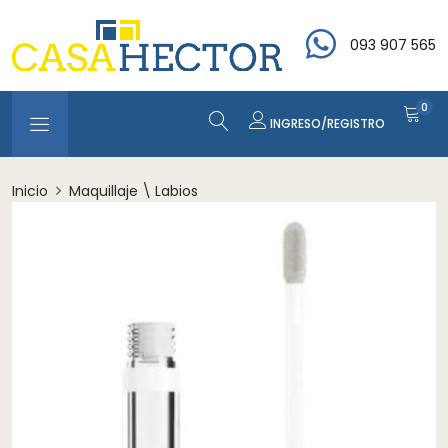
093 907 565
0
INGRESO/REGISTRO
Inicio
Maquillaje \ Labios