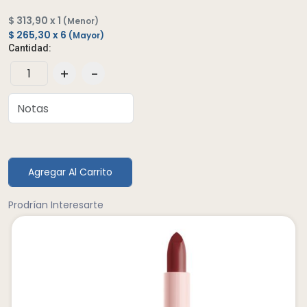
$ 313,90 x 1
(Menor)
$ 265,30 x 6
(Mayor)
Cantidad:
+
-
Agregar Al Carrito
Prodrían Interesarte