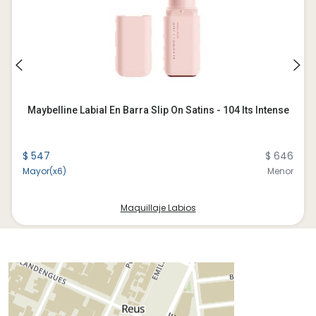
Maybelline Labial En Barra Slip On Satins - 104 Its Intense
$ 547
$ 646
Mayor(x6)
Menor
Maquillaje Labios