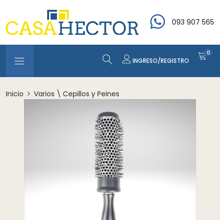
093 907 565
0
INGRESO/REGISTRO
Inicio
Varios \ Cepillos y Peines