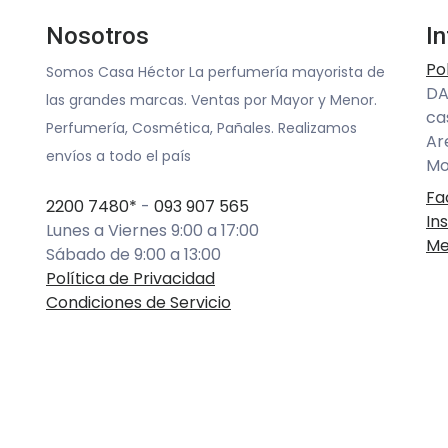
Nosotros
I
Po
Somos Casa Héctor La perfumería mayorista de
DA
las grandes marcas. Ventas por Mayor y Menor.
ca
Perfumería, Cosmética, Pañales. Realizamos
Ar
envíos a todo el país
Mo
Fa
2200 7480*
-
093 907 565
In
Lunes a Viernes 9:00 a 17:00
Me
Sábado de 9:00 a 13:00
Política de Privacidad
Condiciones de Servicio