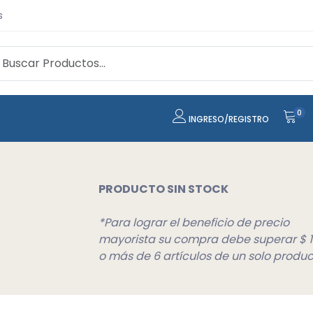
s
0
INGRESO/REGISTRO
PRODUCTO SIN STOCK
*Para lograr el beneficio de precio
mayorista su compra debe superar $ 
o más de 6 artículos de un solo produc