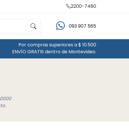
2200-7480
093 907 565
Por compras superiores a $ 10.500
ENVÍO GRATIS dentro de Montevideo.
10000
to.