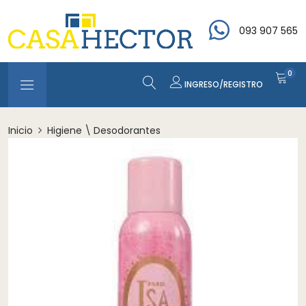
093 907 565
0
INGRESO/REGISTRO
Inicio
Higiene \ Desodorantes