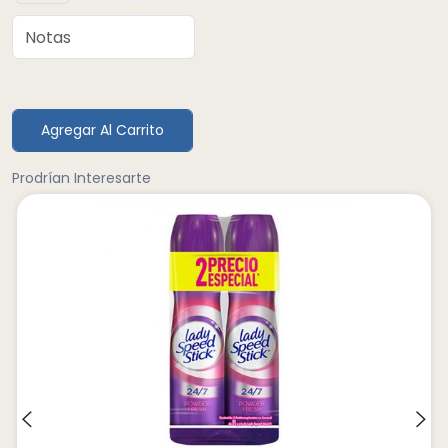
Agregar Al Carrito
Prodrían Interesarte