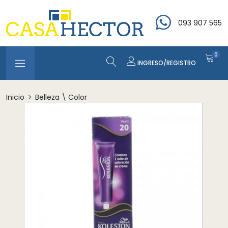
093 907 565
0
INGRESO/REGISTRO
Inicio
Belleza \ Color