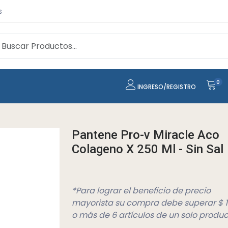
s
0
INGRESO/REGISTRO
Pantene Pro-v Miracle Aco
Colageno X 250 Ml - Sin Sal
*Para lograr el beneficio de precio
mayorista su compra debe superar $ 
o más de 6 artículos de un solo produc