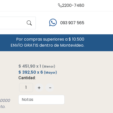
2200-7480
093 907 565
Por compras superiores a $ 10.500
ENVÍO GRATIS dentro de Montevideo.
$ 451,90 x 1
(Menor)
$ 392,50 x 6
(Mayor)
Cantidad:
+
-
10000
to.