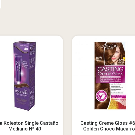
ta Koleston Single Castaño
Casting Creme Gloss #
Mediano Nº 40
Golden Choco Macarro