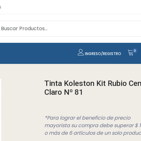
s
0
INGRESO/REGISTRO
Tinta Koleston Kit Rubio Ce
Claro Nº 81
*Para lograr el beneficio de precio
mayorista su compra debe superar $ 
o más de 6 artículos de un solo produc