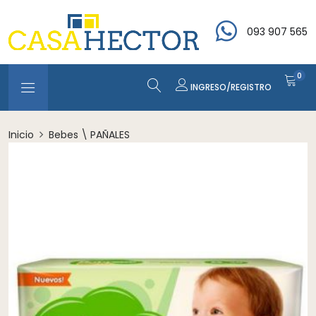
093 907 565
0
INGRESO/REGISTRO
Inicio
Bebes \ PAÑALES