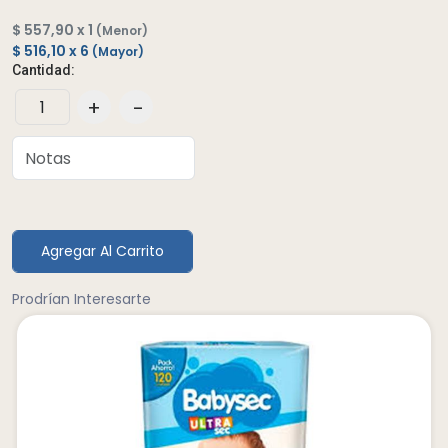
$ 557,90 x 1
(Menor)
$ 516,10 x 6
(Mayor)
Cantidad:
+
-
Agregar Al Carrito
Prodrían Interesarte