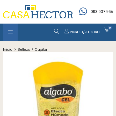
093 907 565
0
INGRESO/REGISTRO
Inicio
Belleza \ Capilar