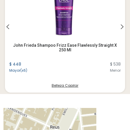
John Frieda Shampoo Frizz Ease Flawlessly Straight X
250 Ml
$ 448
$ 538
Mayor(x6)
Menor
Belleza Capilar