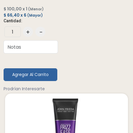
$ 100,00 x 1
(Menor)
$ 66,40 x 6
(Mayor)
Cantidad:
+
-
Agregar Al Carrito
Prodrían Interesarte