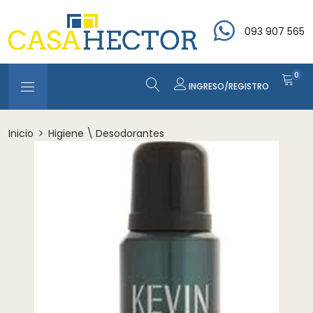
093 907 565
0
INGRESO/REGISTRO
Inicio
Higiene \ Desodorantes