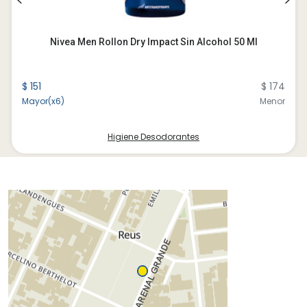
Nivea Men Rollon Dry Impact Sin Alcohol 50 Ml
$ 151
$ 174
Mayor(x6)
Menor
Higiene Desodorantes