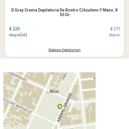
D.gray Crema Depilatoria De Rostro C/azuleno Y Manz. X
30 Gr
$ 226
$ 271
Mayor(x6)
Menor
Belleza Depilacion