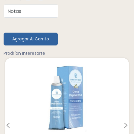
Agregar Al Carrito
Prodrían Interesarte