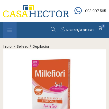
093 907 565
0
INGRESO/REGISTRO
Inicio
Belleza \ Depilacion