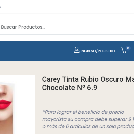
s
0
INGRESO/REGISTRO
Carey Tinta Rubio Oscuro M
Chocolate Nº 6.9
*Para lograr el beneficio de precio
mayorista su compra debe superar $ 
o más de 6 artículos de un solo produc