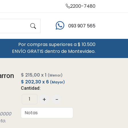
2200-7480
093 907 565
Por compras superiores a $ 10.500
ENVÍO GRATIS dentro de Montevideo.
arron
$ 215,00 x 1
(Menor)
$ 202,30 x 6
(Mayor)
Cantidad:
+
-
10000
to.