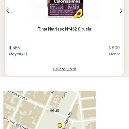
Tinta Nutrisse Nº462 Ciruela
$ 565
$ 600
Mayor(x6)
Menor
Belleza Color