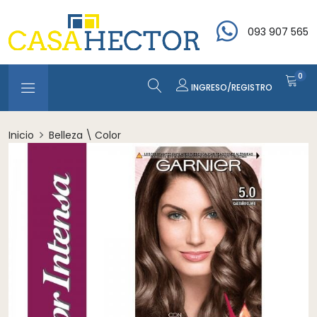
093 907 565
0
INGRESO/REGISTRO
Inicio
Belleza \ Color