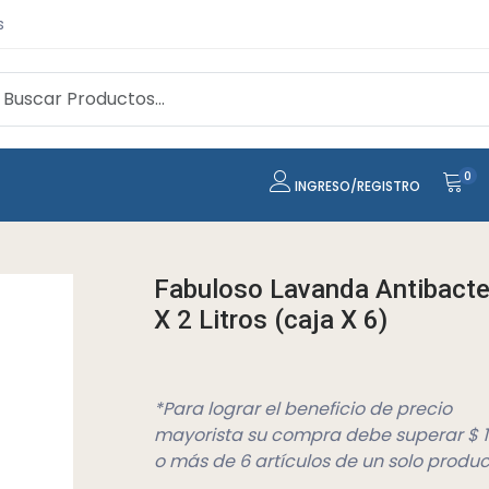
s
0
INGRESO/REGISTRO
Fabuloso Lavanda Antibacter
X 2 Litros (caja X 6)
*Para lograr el beneficio de precio
mayorista su compra debe superar $ 
o más de 6 artículos de un solo produc