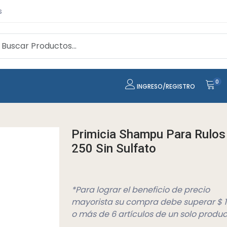
s
0
INGRESO/REGISTRO
Primicia Shampu Para Rulos
250 Sin Sulfato
*Para lograr el beneficio de precio
mayorista su compra debe superar $ 
o más de 6 artículos de un solo produc