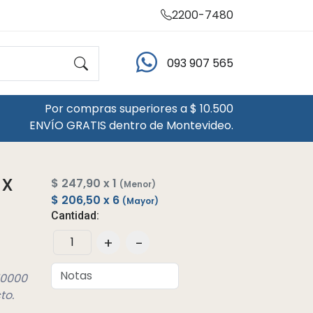
2200-7480
093 907 565
Por compras superiores a $ 10.500
ENVÍO GRATIS dentro de Montevideo.
 X
$ 247,90 x 1
(Menor)
$ 206,50 x 6
(Mayor)
Cantidad:
+
-
10000
to.