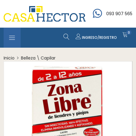
093 907 565
0
INGRESO/REGISTRO
Inicio
Belleza \ Capilar