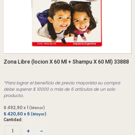
Zona Libre (locion X 60 Ml + Shampu X 60 Ml) 33888
*Para lograr el beneficio de precio mayorista su compra
debe superar $ 10000 o más de 6 artículos de un solo
producto.
$ 492,90 x 1
(Menor)
$ 420,60 x 6
(Mayor)
Cantidad:
+
-